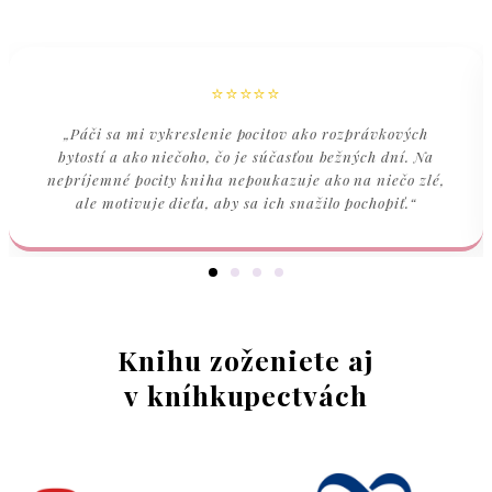
⭐⭐⭐⭐⭐
„Páči sa mi vykreslenie pocitov ako rozprávkových
bytostí a ako niečoho, čo je súčasťou bežných dní. Na
nepríjemné pocity kniha nepoukazuje ako na niečo zlé,
ale motivuje dieťa, aby sa ich snažilo pochopiť.“
Knihu zoženiete aj
v kníhkupectvách