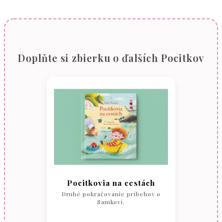
Doplňte si zbierku o ďalších Pocitkov
Pocitkovia na cestách
Druhé pokračovanie príbehov o
Samkovi.