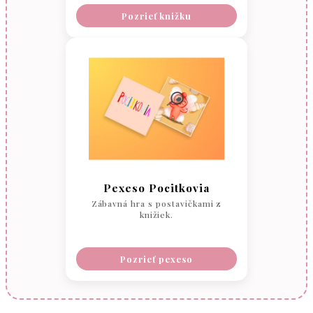
Pozrieť knižku
Pexeso Pocitkovia
Zábavná hra s postavičkami z
knižiek.
Pozrieť pexeso