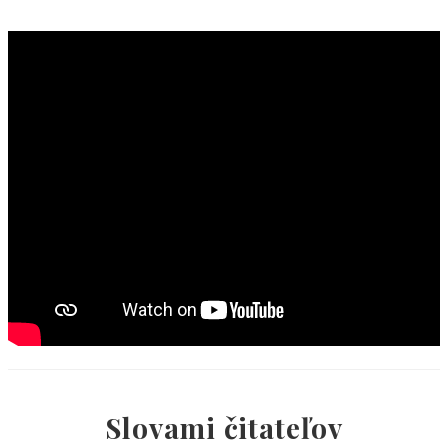
Slovami čitateľov